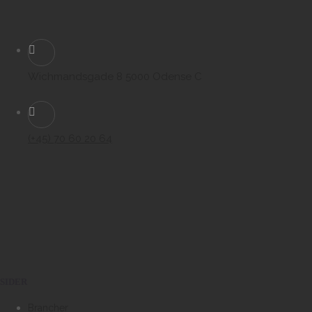
Wichmandsgade 8 5000 Odense C
(+45) 70 60 20 64
SIDER
Brancher