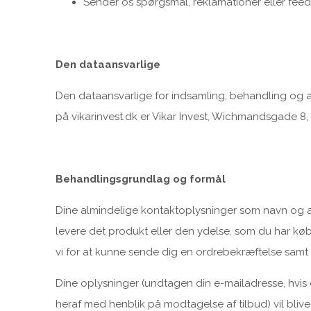
Sender os spørgsmål, reklamationer eller fee
Den dataansvarlige
Den dataansvarlige for indsamling, behandling og 
på vikarinvest.dk er Vikar Invest, Wichmandsgade 8
Behandlingsgrundlag og formål
Dine almindelige kontaktoplysninger som navn og ad
levere det produkt eller den ydelse, som du har køb
vi for at kunne sende dig en ordrebekræftelse samt
Dine oplysninger (undtagen din e-mailadresse, hvis 
heraf med henblik på modtagelse af tilbud) vil blive 