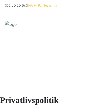
70 60 20 64
Info@vikarinvest.dk
Privatlivspolitik