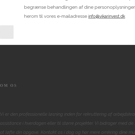
begrænse behandlingen af dine personoplysninger
herom til vores e-mailadresse
info@vikarinvest.dk
OM OS
Vi er den professionelle løsning inden for rekruttering af arbejdsk
assistance i hverdagen eller til større projekter. Vi bidrager med 
at løfte din opgave. Kontakt os i dag og hør mere omkring dine mu