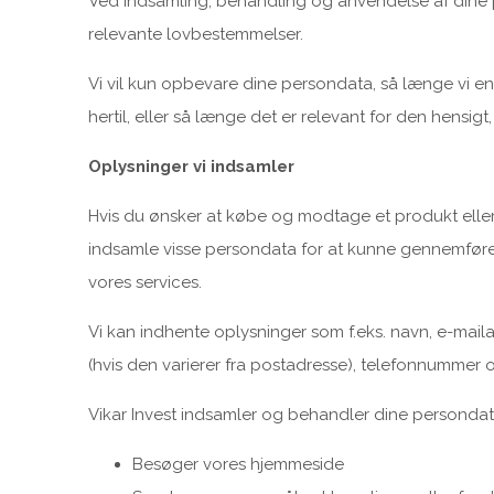
Ved indsamling, behandling og anvendelse af dine p
relevante lovbestemmelser.
Vi vil kun opbevare dine persondata, så længe vi ent
hertil, eller så længe det er relevant for den hensig
Oplysninger vi indsamler
Hvis du ønsker at købe og modtage et produkt eller e
indsamle visse persondata for at kunne gennemføre
vores services.
Vi kan indhente oplysninger som f.eks. navn, e-mail
(hvis den varierer fra postadresse), telefonnummer 
Vikar Invest indsamler og behandler dine persondat
Besøger vores hjemmeside