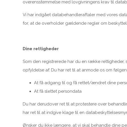
overensstemmelse med lovgivningens krav til data
Vi har indgået databehandleraftaler med vores data
for, at de overholder gældende regler om beskyttel
Dine rettigheder
Som den registrerede har du en række rettigheder, som
opfyldelse af. Du har ret til at anmode os om følgen
At få adgang til og få rettet/ændret dine per
At få slettet persondata
Du har derudover ret til at protestere over behandl
har ret til at indgive klage til en databeskyttelsesm
Ønsker du ikke længere, at vi skal behandle dine per